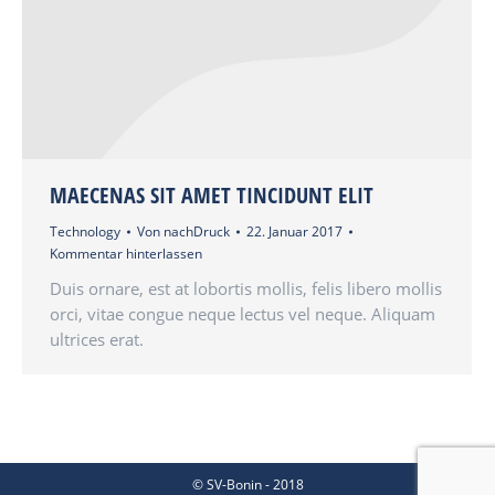
MAECENAS SIT AMET TINCIDUNT ELIT
Technology
Von
nachDruck
22. Januar 2017
Kommentar hinterlassen
Duis ornare, est at lobortis mollis, felis libero mollis
orci, vitae congue neque lectus vel neque. Aliquam
ultrices erat.
© SV-Bonin - 2018