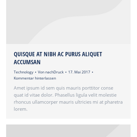
QUISQUE AT NIBH AC PURUS ALIQUET
ACCUMSAN
Technology
Von
nachDruck
17. Mai 2017
Kommentar hinterlassen
Amet ipsum id sem quis mauris porttitor conse
quat id vitae dolor. Phasellus ligula velit molestie
rhoncus ullamcorper mauris ultricies mi at pharetra
lorem.