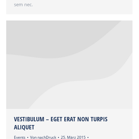
sem nec.
VESTIBULUM – EGET ERAT NON TURPIS
ALIQUET
Events
Von
nachDruck
25. März 2015