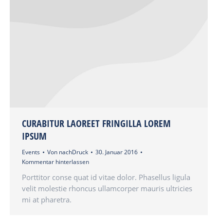
CURABITUR LAOREET FRINGILLA LOREM
IPSUM
Events
Von
nachDruck
30. Januar 2016
Kommentar hinterlassen
Porttitor conse quat id vitae dolor. Phasellus ligula
velit molestie rhoncus ullamcorper mauris ultricies
mi at pharetra.