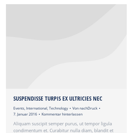
SUSPENDISSE TURPIS EX ULTRICIES NEC
Events
,
International
,
Technology
Von
nachDruck
7. Januar 2016
Kommentar hinterlassen
Aliquam suscipit semper purus, ut tempor ligula
condimentum et. Curabitur nulla diam, blandit et