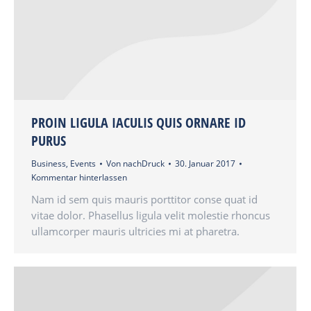
PROIN LIGULA IACULIS QUIS ORNARE ID
PURUS
Business
,
Events
Von
nachDruck
30. Januar 2017
Kommentar hinterlassen
Nam id sem quis mauris porttitor conse quat id
vitae dolor. Phasellus ligula velit molestie rhoncus
ullamcorper mauris ultricies mi at pharetra.