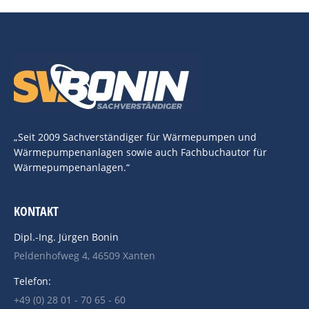
„Seit 2009 Sachverständiger für Wärmepumpen und
Wärmepumpenanlagen sowie auch Fachbuchautor für
Wärmepumpenanlagen.“
KONTAKT
Dipl.-Ing. Jürgen Bonin
Peldenhofweg 4, 46509 Xanten
Telefon:
+49 (0) 28 01 - 70 65 - 60